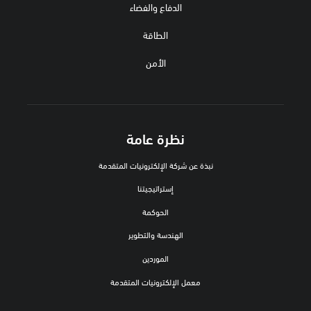
الدفاع والفضاء
الطاقة
الأمن
نظرة عامة
نبذة عن شركة الإلكترونيات المتقدمة
إستراتيجيتنا
الحوكمة
الهندسة والتطوير
الموردين
معمل الإلكترونيات المتقدمة