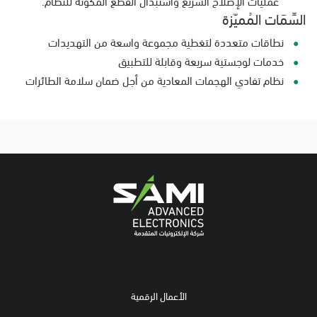
عمليات الإصلاح السريع واستبدال القطع المُكوِّنة للنظام.
السِّمَات المُميّزة
نطاقات متعددة لتغطية مجموعة واسعة من التهديدات
خدمات لوجستية سريعة وقابلة للتطبيق
نظام تفادي الهجمات المعادية من أجل ضمان سلامة الطائرات
الأعمال الرقمية