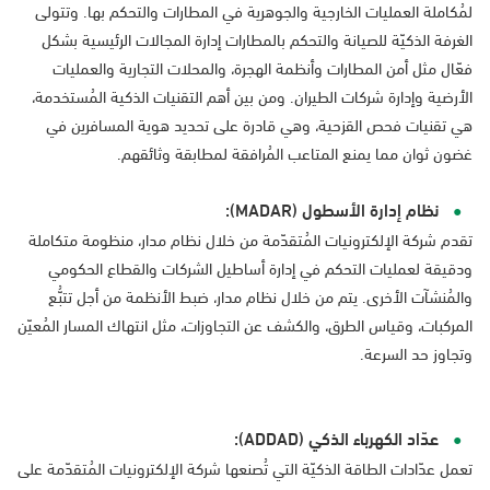
لمُكاملة العمليات الخارجية والجوهرية في المطارات والتحكم بها. وتتولى
الغرفة الذكيّة للصيانة والتحكم بالمطارات إدارة المجالات الرئيسية بشكل
فعّال مثل أمن المطارات وأنظمة الهجرة، والمحلات التجارية والعمليات
الأرضية وإدارة شركات الطيران. ومن بين أهم التقنيات الذكية المُستخدمة،
هي تقنيات فحص القزحية، وهي قادرة على تحديد هوية المسافرين في
غضون ثوان مما يمنع المتاعب المُرافقة لمطابقة وثائقهم.
نظام إدارة الأسطول (MADAR):
تقدم شركة الإلكترونيات المُتقدّمة من خلال نظام مدار، منظومة متكاملة
ودقيقة لعمليات التحكم في إدارة أساطيل الشركات والقطاع الحكومي
والمُنشآت الأخرى. يتم من خلال نظام مدار، ضبط الأنظمة من أجل تتبُّع
المركبات، وقياس الطرق، والكشف عن التجاوزات، مثل انتهاك المسار المُعيّن
وتجاوز حد السرعة.
عدّاد الكهرباء الذكي (ADDAD):
تعمل عدّادات الطاقة الذكيّة التي تُصنعها شركة الإلكترونيات المُتقدّمة على