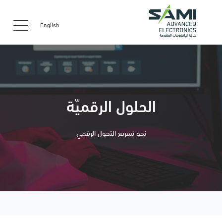
English
الحلول الرقميّة
نحو تسريع التحول الرقمي