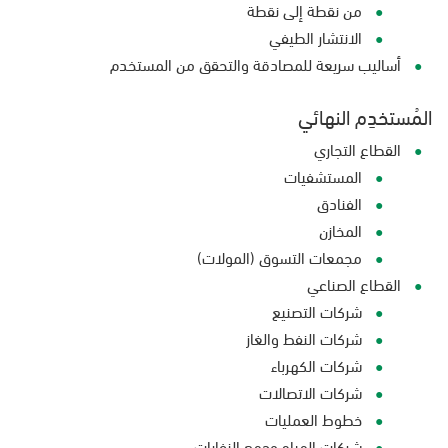
من نقطة إلى نقطة
الانتشار الطيفي
أساليب سريعة للمصادقة والتحقق من المستخدم
المُستخدِم النهائي
القطاع التجاري
المستشفيات
الفنادق
المخازن
مجمعات التسوق (المولات)
القطاع الصناعي
شركات التصنيع
شركات النفط والغاز
شركات الكهرباء
شركات الاتصالات
خطوط العمليات
شركات المياه وجمع النفايات