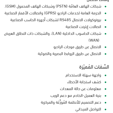
شبكات الهاتف العامّة (PSTN) وشبكات الهاتف المحمول (GSM).
الحزمة العامة لخدمات الراديو (GPRS) واتصالات الأقمار الصناعية
بروتوكولات الاتصال RS485 لشبكات أجهزة الحاسب الصناعية
اتصالات إيثرنت الصناعية
شبكات الحاسوب الداخلية (LAN)، والشبكات ذات النطاق العريض
(WAN)
الاتصال عن طريق موجات الراديو
الاتصال عن طريق الروابط البصرية والضوئية
السِّمَات المُميّزة
واجهة سهلة الاستخدام
كشف استجابة الأخطاء
معلومات عن حالة المعدات
بنية العميل-الخادم مع دعم الويب
دعم التصميم للأنظمة المُوزَّعَة والمركزية
التواصل الميداني