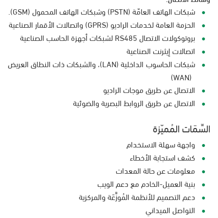
شبكات الهاتف العامّة (PSTN) وشبكات الهاتف المحمول (GSM).
الحزمة العامة لخدمات الراديو (GPRS) واتصالات الأقمار الصناعية
بروتوكولات الاتصال RS485 لشبكات أجهزة الحاسب الصناعية
اتصالات إيثرنت الصناعية
شبكات الحاسوب الداخلية (LAN)، والشبكات ذات النطاق العريض
(WAN)
الاتصال عن طريق موجات الراديو
الاتصال عن طريق الروابط البصرية والضوئية
السِّمَات المُميّزة
واجهة سهلة الاستخدام
كشف استجابة الأخطاء
معلومات عن حالة المعدات
بنية العميل-الخادم مع دعم الويب
دعم التصميم للأنظمة المُوزَّعَة والمركزية
التواصل الميداني