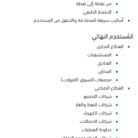
من نقطة إلى نقطة
الانتشار الطيفي
أساليب سريعة للمصادقة والتحقق من المستخدم
المُستخدِم النهائي
القطاع التجاري
المستشفيات
الفنادق
المخازن
مجمعات التسوق (المولات)
القطاع الصناعي
شركات التصنيع
شركات النفط والغاز
شركات الكهرباء
شركات الاتصالات
خطوط العمليات
شركات المياه وجمع النفايات