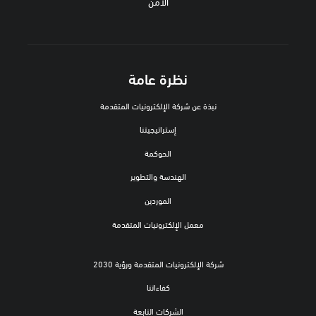
الأمن
نظرة عامة
نبذة عن شركة الإلكترونيات المتقدمة
إستراتيجيتنا
الحوكمة
الهندسة والتطوير
الموردين
معمل الإلكترونيات المتقدمة
شركة الإلكترونيات المتقدمة ورؤية 2030
كفاءاتنا
الشركات التابعة