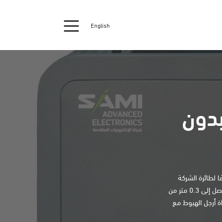
English
بدون
 لطائرة الشركة
(eBariq – الطائرة بدون طيار ذات الاستخدام المدني). تهبط الطائرة على محطة الشحن الذاتي بدقة تصل إلى 0.3 متر من
ة أرجل الهبوط مع