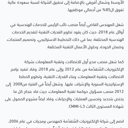
الأوسط وشمال أفريقي بالإضافة إلى تحقيق الشركة لنسبة سعودة عالية
تفوق ال85% من أجمالي موظفيها.
شغل المهندس القاضي أيضاً منصب نائب الرئيس للخدمات الهندسية في
أوائل عام 2018، حيث كان يقود تطوير القدرات التقنية لتقديم الخدمات
الهندسية المختلفة، بما في ذلك التخطيط الاستراتيجي، وتصميم المنتجات،
وضمان الجودة، وحلول الأعمال التقنية المختلفة.
كما شغل منصب مدير أول للاتصالات وتقنية المعلومات بشركة
الإلكترونيات المُتقدّمة من عام 2012 وإلى عام 2018، وقاد تنفيذ برامج
الاتصالات وتقنية المعلومات، وبناء القدرات التقنية، وتطوير الخطط
الإستراتيجية السنوية والإشراف عليها. وشغل أيضاً في الفترة من2008 إلى
2012 منصب مسؤول حوكمة تقنية المعلومات، حيث قاد بنجاح كل ما
يختص بتحديد وتحسين العمليات والإجراءات، وقاد ايضاً مشروع الحصول على
شهادة المستوى الثالث CMMI-L3.
انضم إلى شركة الإلكترونيات المُتقدّمة كمهندس برمجيات في عام 2006،