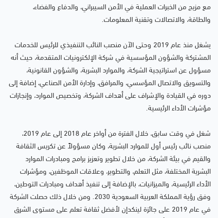
مع مزيج من الخبرات العملية في الأمن السيبراني، والدفاع والفضاء،
والطاقة، والاتصالات وتقنية المعلومات.
يشغل منذ عام 2019 وحتى الآن منصب النائب التنفيذي للرئيس للخدمات
المشتركة والشؤون المؤسسية في شركة الإلكترونيات المتقدمة، حيث أنه
مسؤول عن استراتيجية الشركة، والموارد البشرية، والشؤون القانونية،
والتسويق والاتصال المؤسسي، والمرافق، وإدارة الأمن الصناعي، إضافة إلى
دوره في القيادة والإشراف على أهداف الشركة، وتخصيص الموارد، وإنجازات
مؤشرات الأداء الرئيسية.
شغل في وقت سابق، خلال الفترة من أواخر عام 2018 إلى عام 2019،
منصب نائب رئيس أول للموارد البشرية، وكان مسؤولاً عن تكريس الثقافة
والقيم في بيئة الشركة، من خلال تطوير وتعزيز برامج ومبادرات الموارد
البشرية المختلفة، مثل التعلم، والتطوير، وعلاقات الموظفين، ومؤشرات
الأداء الرئيسية، والميزانيات، بالإضافة إلى تنفيذ أهداف ومبادرات التوطين،
وفق رؤية المملكة العربية السعودية 2030. ومن خلال ذلك حصلت الشركة
في عام 2019 على جائزة لينكدإن لأفضل ثقافة تعلم على مستوى الشرق