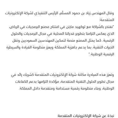
وقال المهندس زياد بن حمود المسلّم، الرئيس التنفيذي لشركة الإلكترونيات
المتقدمة:
"نفتخر بالشراكة مع لوكهيد مارتن في افتتاح مصنع البرمجيات في الرياض،
الذي يعكس التزامنا بتطوير قدراتنا المحلية في مجال البرمجيات والحلول
الرقمية. كما يمثل المصنع منصة لتمكين المهندسين السعوديين ونقل
الخبرات التقنية، بما يدعم جاهزية المملكة ويعزز منظومة القيادة والسيطرة
الرقمية الوطنية."
وتعزز هذه المبادرة مكانة شركة الإلكترونيات المتقدمة كشريك رائد في
مجال تطوير الحلول التقنية المتقدمة، مؤكدة التزامها بدعم الكفاءات
الوطنية، وبناء منظومة رقمية مستدامة ومتقدمة داخل المملكة.
نبذة عن شركة الإلكترونيات المتقدمة