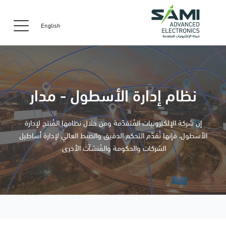
English
نظام إدارة الأسطول - مدار
إن شركة الإلكترونيات المُتقدّمة ومن خلال نظامها المُنتج لإدارة
الأسطول، فإنها تُقدّم التحكم الدقيق والضبط العالي لإدارة أساطيل
الشركات والحكومة والمُنشآت الأخرى.