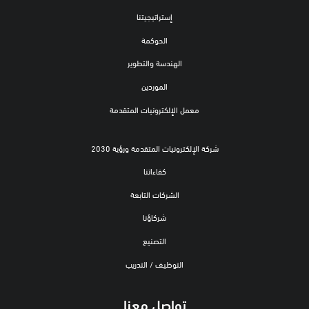
إستراتيجيتنا
الحوكمة
الهندسة والتطوير
الموردين
معمل الإلكترونيات المتقدمة
شركة الإلكترونيات المتقدمة ورؤية 2030
كفاءاتنا
الشركات التابعة
شركاؤنا
التصنيع
التوظيف / التدريب
تواصل معنا