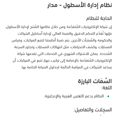
نظام إدارة الأسطول - مدار
الحاجة للنظام
إن شركة الإلكترونيات المُتقدّمة ومن خلال نظامها المُنتج لإدارة الأسطول،
فإنها تُقدّم التحكم الدقيق والضبط العالي لإدارة أساطيل الشركات
والحكومة والمُنشآت الأخرى. يتم ضبط أنظمتنا لتتبع المركبات، وقياس
المسارات، وكشف الانحرافات، مثل انتهاكات المسارات وتجاوز السرعة
المُحددة. يمكن للاشتراك الشهري في الخدمات التي تقدمها شركة
الإلكترونيات المُتقدّمة بالإضافة إلى تركيب جهاز تتبع في المركبات، أن
يساعد الشركات في المراقبة الدائمة لجداول الصيانة الخاصة بها.
السِّمَات البارزة
اللغة:
النظام يدعم اللغتين العربية والإنجليزية.
السجِلات والتفاصيل: