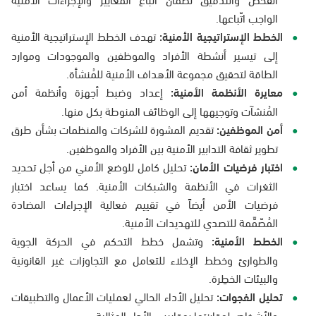
الواجب اتّباعها.
الخطط الإستراتيجية الأمنية:
تهدف الخطط الإستراتيجية الأمنية
إلى تيسير أنشطة الأفراد والموظفين والموجودات وموارد
الطاقة لتحقيق مجموعة الأهداف الأمنية للمُنشأة.
معايرة الأنظمة الأمنية:
إعداد وضبط أجهزة وأنظمة أمن
المُنشآت وتوجيهها إلى الوظائف المنوطة بكل منها.
أمن الموظفين:
تقديم المشورة للشركات والمنظمات بشأن طرق
تطوير ثقافة التدابير الأمنية بين الأفراد والموظفين.
اختبار فرضيات الأمان:
تحليل كامل للوضع الأمني من أجل تحديد
الثغرات في الأنظمة والشبكات الأمنية. كما يساعد اختبار
فرضيات الأمن أيضاً في تقييم فعالية الإجراءات المضادة
المُصّمَّمة للتصدي للتهديدات الأمنية.
الخطط الأمنية:
وتشمل خطط التحكم في الحركة الجوية
والطوارئ وخطط الإخلاء للتعامل مع التجاوزات غير القانونية
والبيئات الخطِرة.
تحليل الفجوات:
تحليل الأداء الحالي لعمليات الأعمال والتطبيقات
والأشخاص لمقارنتها بمقاييس الأداء المثالية.