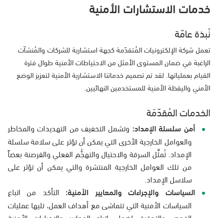
خدمات الاستشارات الأمنية
نُبذة عامّة
تعمل شركة الإلكترونيات المُتقدّمة كجهة استشارية للشركات والمُنشآت
الراغبة في ضمان المستوى الأمثل من الاحتياطات الأمنية طوال فترة
القيام بعملياتها. لقد تم تصميم خدماتنا الاستشارية الأمنية لتعزيز الوضع
الأمني واليقظة الأمنية للمستخدمين النهائيين.
الخدمات المُقدّمَة
أمن سلسلة الإمداد:
وتشمل التخفيف من التهديدات والمخاطر
والعوامل الخارجية الأخرى التي يمكن أن تؤثر على سلامة سلسلة
الإمداد. تُمثِّل السرقة والاحتيال والتهجُّم الفعلي والقرصنة بعضاً
من تلك العوامل الخارجية المنتشرة والتي يمكن أن تؤثر على
سلاسل الإمداد.
السياسات والإجراءات والمعايير الأمنية:
التأكد من اتباع
السياسات الأمنية التي تتماشى مع أهداف العمل، تليها عمليات
الفحص والتدقيق لضمان اتباع المعايير والإجراءات الأمنية