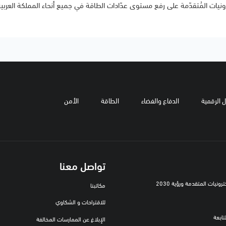
ترونيات المُتقدّمة على رفع مستوى عدّادات الطاقة في جميع أنحاء المملكة العربي
ل الرقمية
الدفاع والفضاء
الطاقة
الأمن
تواصل معنا
رونيات المتقدمة ورؤية 2030
مكاتبنا
للاقتراحات و الشكاوي
تابعة
الإبلاغ عن الممارسات المخالفة