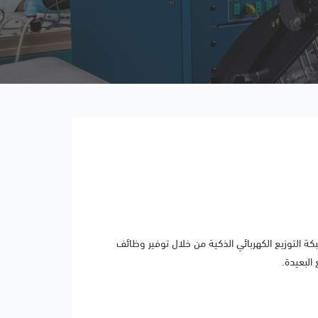
الإلكترونيات المُتقدّمة عدّادات الطاقة الذكية ADDAD-5 التي يمكن أن تعزز شبكة التوزيع الكهربائي الذكية من خلال توفير وظائف
البعيدة.