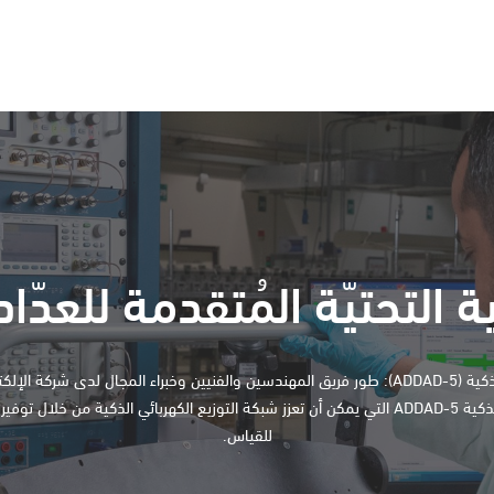
نية التحتيّة المُتقدمة للعدّا
عدّادات الطاقة الذكية (ADDAD-5): طور فريق المهندسين والفنيين وخبراء المجال لدى شركة ا
عدّادات الطاقة الذكية ADDAD-5 التي يمكن أن تعزز شبكة التوزيع الكهربائي الذكية من خلا
للقياس.