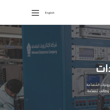
English
دات
لإلكترونيات المُتقدّمة
ل توفير وظائف مُتقدّمة