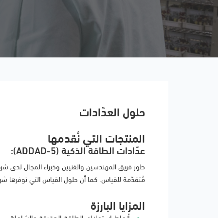
حلول العدّادات
المنتجات التي نُقدمها
عدّادات الطاقة الذكية (ADDAD-5):
مُتقدّمة للقياس. كما أن حلول القياس التي توفرها شركة
المزايا البارزة
أنماط استهلاك الطاقة الدقيقة والشاملة