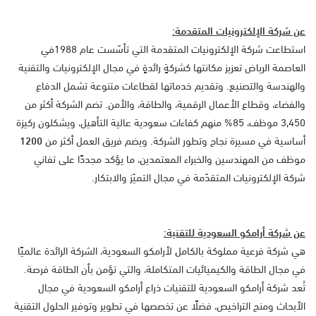
عن شركة الإلكترونيات المتقدمة:
استطاعت شركة الإلكترونيات المتقدمة التي تأسّست عام 1988في
العاصمة الرياض تعزيز مكانتها كشركةٍ رائدةٍ في مجال الإلكترونيات والتقنية
والهندسة والتصنيع. وتقديم خدماتها لقطاعات متنوعة تشمل الدفاع
والفضاء، وقطاع الأعمال الرقمية، والطاقة، والأمن. تضم الشركة أكثر من
3,450 موظف، 85% منهم كفاءات سعودية عالية التأهيل، ويشكلون ركيزة
أساسية في مسيرة نجاح وتطور الشركة. ويضم فريق العمل أكثر من
1200
موظف من المهندسين والخبراء المعتمدين، ما يؤكد مجددًا على تفاني
شركة الإلكترونيات المتقدّمة في مجال التميّز والابتكار.
عن ِشركة أرامكو السعودية للتقنية:
هي شركة فرعية مملوكة بالكامل لأرامكو السعودية، الشركة الرائدة عالميًا
في مجال الطاقة والكيميائيات المتكاملة، والتي تؤمن بأن الطاقة فرصة.
تُعد شركة أرامكو السعودية للتقنيات ذراع أرامكو السعودية في مجال
الأبحاث ومنح التراخيص، فضلًا عن تخصصها في تطوير وتوفير الحلول التقنية