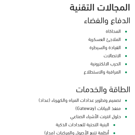
المجالات التقنية
الدفاع والفضاء
المحاكاة
الملاجئ العسكرية
القيادة والسيطرة
الاتصالات
الحرب الالكترونية
المراقبة والاستطلاع
الطاقة والخدمات
تصميم وتطوير عدادات المياه والكهرباء (عداد)
منفذ البيانات (Gateway)
حلول انترنت الأشياء الصناعي
البنية التحتية للعدادات الذكية
أنظمة تتبع الأصول والمركبات (مدار)